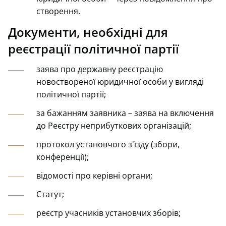
створення.
Документи, необхідні для
реєстрації політичної партії
заява про державну реєстрацію
новоствореної юридичної особи у вигляді
політичної партії;
за бажанням заявника – заява на включення
до Реєстру неприбуткових організацій;
протокол установчого з'їзду (збори,
конференції);
відомості про керівні органи;
Статут;
реєстр учасників установчих зборів;