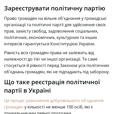
Зареєструвати політичну партію
Право громадян на вільне об'єднання у громадські
організації та політичні партії для здійснення своїх
прав, захисту свобод, задоволення соціальних,
політичних, економічних, культурних та інших
інтересів гарантується Конституцією України.
Рівність всіх громадян права не залежить від
належності до тієї чи іншої організації. Те саме
стосується й рівності перед Законом усіх політичних
об'єднань громадян, які не підпадають під заборону.
Що таке реєстрація політичної
партії в Україні
Це процес узаконення добровільного об'єднання
громадян
у кількості не менше 100 осіб, які є
прихильниками певної програми