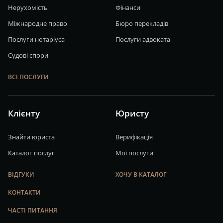
Нерухомість
Фінанси
Міжнародне право
Бюро перекладів
Послуги нотаріуса
Послуги адвоката
Судові спори
ВСІ ПОСЛУГИ
Клієнту
Юристу
Знайти юриста
Верифікація
Каталог послуг
Мої послуги
ВІДГУКИ
ХОЧУ В КАТАЛОГ
КОНТАКТИ
ЧАСТІ ПИТАННЯ