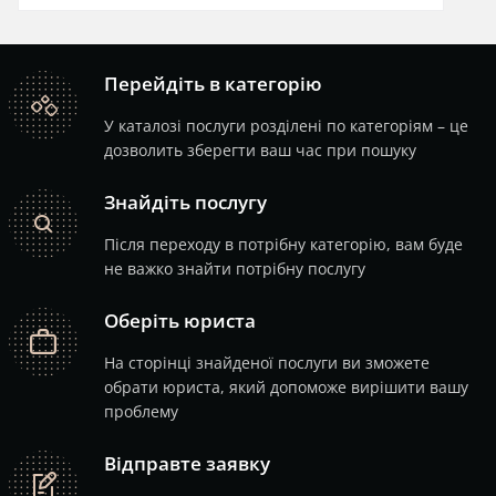
Перейдіть в категорію
catalog
У каталозі послуги розділені по категоріям – це
дозволить зберегти ваш час при пошуку
Знайдіть послугу
search
Після переходу в потрібну категорію, вам буде
не важко знайти потрібну послугу
Оберіть юриста
job
На сторінці знайденої послуги ви зможете
обрати юриста, який допоможе вирішити вашу
проблему
Відправте заявку
note