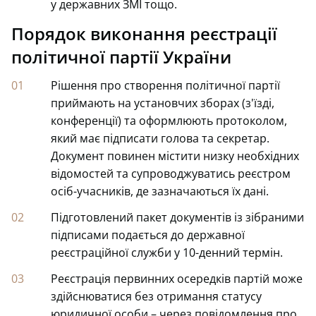
у державних ЗМІ тощо.
Порядок виконання реєстрації
політичної партії України
Рішення про створення політичної партії
приймають на установчих зборах (з'їзді,
конференції) та оформлюють протоколом,
який має підписати голова та секретар.
Документ повинен містити низку необхідних
відомостей та супроводжуватись реєстром
осіб-учасників, де зазначаються їх дані.
Підготовлений пакет документів із зібраними
підписами подається до державної
реєстраційної служби у 10-денний термін.
Реєстрація первинних осередків партій може
здійснюватися без отримання статусу
юридичної особи – через повідомлення про