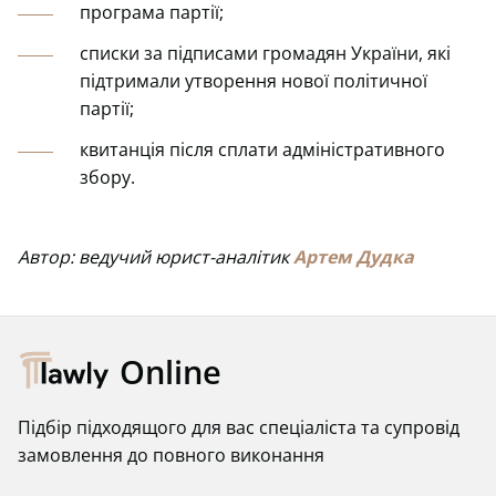
програма партії;
списки за підписами громадян України, які
підтримали утворення нової політичної
партії;
квитанція після сплати адміністративного
збору.
Автор: ведучий юрист-аналітик
Артем Дудка
Online
Підбір підходящого для вас спеціаліста та супровід
замовлення до повного виконання