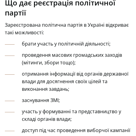
Що дає реєстрація політичної
партії
Зареєстрована політична партія в Україні відкриває
такі можливості:
брати участь у політичній діяльності;
проведення масових громадських заходів
(мітинги, збори тощо);
отримання інформації від органів державної
влади для досягнення своїх цілей та
виконання завдань;
заснування ЗМІ;
участь у формуванні та представництво у
складі органів влади;
доступ під час проведення виборчої кампанії