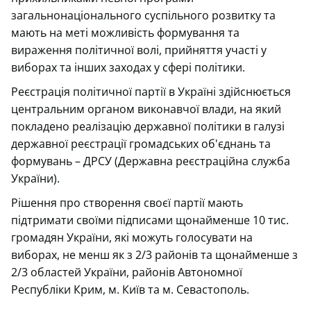
загальнонаціонального суспільного розвитку та
мають на меті можливість формування та
вираження політичної волі, прийняття участі у
виборах та інших заходах у сфері політики.
Реєстрація політичної партії в Україні здійснюється
центральним органом виконавчої влади, на який
покладено реалізацію державної політики в галузі
державної реєстрації громадських об'єднань та
формувань – ДРСУ (Державна реєстраційна служба
України).
Рішення про створення своєї партії мають
підтримати своїми підписами щонайменше 10 тис.
громадян України, які можуть голосувати на
виборах, не менш як з 2/3 районів та щонайменше з
2/3 областей України, районів Автономної
Республіки Крим, м. Київ та м. Севастополь.