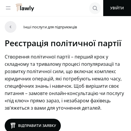
menu
search
УВІЙТИ
arrowleft
Інші послуги для підприємців
Реєстрація політичної партії
Створення політичної партії – перший крок у
складному та тривалому процесі популяризації та
розвитку політичної сили, що включає комплекс
юридичних операцій, які потребують немало часу,
специфічних знань і навичок. Щоб вирішити своє
питання – замовте онлайн-консультацію чи послугу
«під ключ» прямо зараз, і незабаром фахівець
зв'яжеться з вами для уточнення деталей.
lawly
ВІДПРАВИТИ ЗАЯВКУ