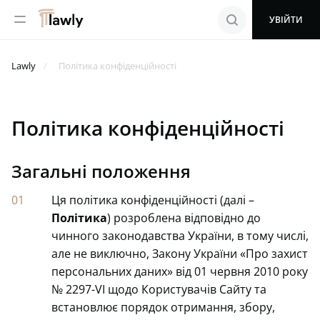
menu
search
УВІЙТИ
Lawly
Політика конфіденційності
Політика конфіденційності
Загальні положення
Ця політика конфіденційності (далі –
Політика
) розроблена відповідно до
чинного законодавства України, в тому числі,
але не виключно, Закону України «Про захист
персональних даних» від 01 червня 2010 року
№ 2297-VI щодо Користувачів Сайту та
встановлює порядок отримання, збору,