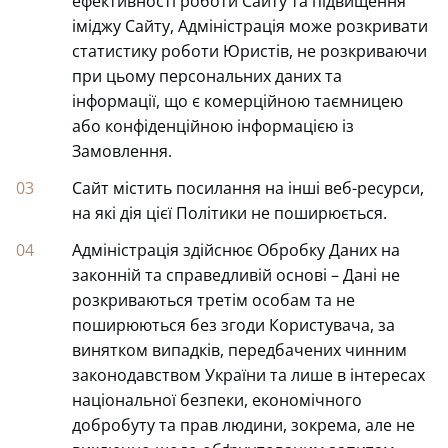
ефективності роботи Сайту та підвищення
іміджу Сайту, Адміністрація може розкривати
статистику роботи Юристів, не розкриваючи
при цьому персональних даних та
інформації, що є комерційною таємницею
або конфіденційною інформацією із
Замовлення.
Сайт містить посилання на інші веб-ресурси,
на які дія цієї Політики не поширюється.
Адміністрація здійснює Обробку Даних на
законній та справедливій основі – Дані не
розкриваються третім особам та не
поширюються без згоди Користувача, за
винятком випадків, передбачених чинним
законодавством України та лише в інтересах
національної безпеки, економічного
добробуту та прав людини, зокрема, але не