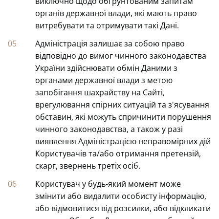
виключно щодо обґрунтованим запитам
органів державної влади, які мають право
витребувати та отримувати такі Дані.
Адміністрація залишає за собою право
відповідно до вимог чинного законодавства
України здійснювати обмін Даними з
органами державної влади з метою
запобігання шахрайству на Сайті,
врегулювання спірних ситуацій та з'ясування
обставин, які можуть спричинити порушення
чинного законодавства, а також у разі
виявлення Адміністрацією неправомірних дій
Користувачів та/або отримання претензій,
скарг, звернень третіх осіб.
Користувач у будь-який момент може
змінити або видалити особисту інформацію,
або відмовитися від розсилки, або відкликати