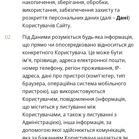
накопичення, зберігання, обробки,
використання, забезпечення захисту та
розкриття персональних даних (далі –
Дані
)
Користувачів Сайту.
Під Даними розуміється будь-яка інформація,
що прямо чи опосередковано відноситься до
конкретного Користувача. Це може бути:
ім'я, прізвище, адреса електронної пошти,
номер телефону, регіон проживання, IP-
адреса, дані про пристрої (комп'ютер, тип
браузера, операційна система мобільного
пристрою), що використовуються
Користувачем, повідомлення (інформація,
що міститься у листуванні між
Користувачами, а також у листуванні з
Адміністрацією), інша інформація, за
допомогою якої здійснюється комунікація,
яка за бажанням Користувача надається їм