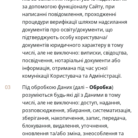
за допомогою функціоналу Сайту, при
написанні повідомлення, проходженні
процедури верифікації шляхом надсилання
документів про освіту/документи, що
підтверджують особу користувача/
документів юридичного характеру в тому
числі, але не виключно: виписки, свідоцтва,
посвідчення, нотаріальні документи або
інформація, отримана під час усної
комунікації Користувача та Адміністрації.
Під обробкою Даних (далі –
Обробка
)
розуміються будь-які дії з Даними в тому
числі, але не виключно: доступ, надання,
розповсюдження, збирання, систематизація,
зберігання, накопичення, запис, передача,
блокування, видалення, уточнення,
оновлення та/або зміна, знеособлення та