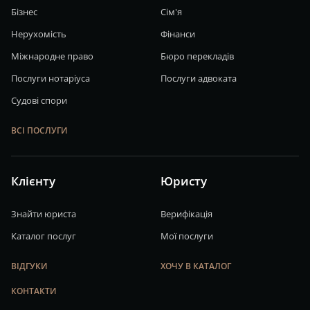
Бізнес
Сім'я
Нерухомість
Фінанси
Міжнародне право
Бюро перекладів
Послуги нотаріуса
Послуги адвоката
Судові спори
ВСІ ПОСЛУГИ
Клієнту
Юристу
Знайти юриста
Верифікація
Каталог послуг
Мої послуги
ВІДГУКИ
ХОЧУ В КАТАЛОГ
КОНТАКТИ