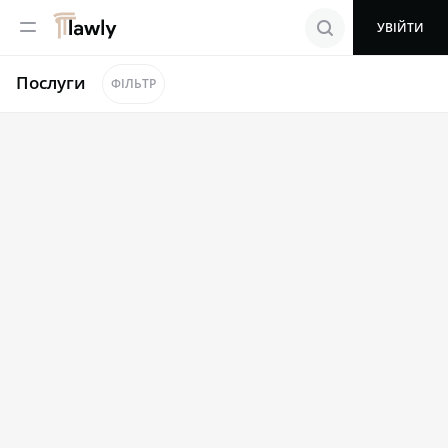
menu
search
УВІЙТИ
Послуги
ФІЛЬТР