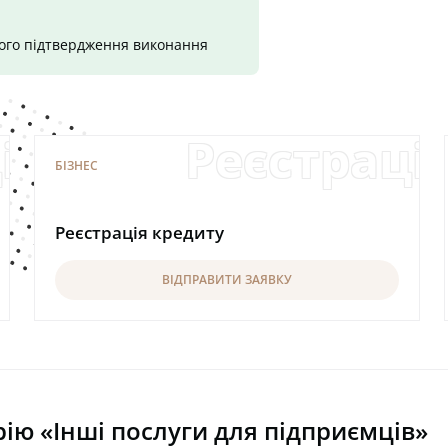
шого підтвердження виконання
ія іноземних інв
Реєстраці
БІЗНЕС
Реєстрація кредиту
ВІДПРАВИТИ ЗАЯВКУ
рію «Інші послуги для підприємців»