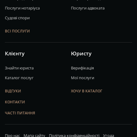
Послуги нотаріуса
Послуги адвоката
Судові спори
ВСІ ПОСЛУГИ
Клієнту
Юристу
Знайти юриста
Верифікація
Каталог послуг
Мої послуги
ВІДГУКИ
ХОЧУ В КАТАЛОГ
КОНТАКТИ
ЧАСТІ ПИТАННЯ
Про нас
Мапа сайту
Політика конфіденційності
Угода