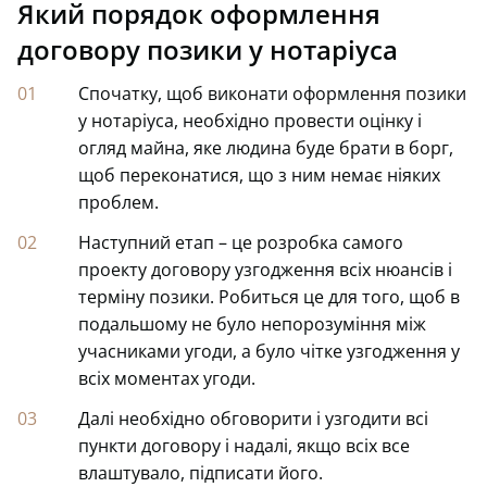
Який порядок оформлення
договору позики у нотаріуса
Спочатку, щоб виконати оформлення позики
у нотаріуса, необхідно провести оцінку і
огляд майна, яке людина буде брати в борг,
щоб переконатися, що з ним немає ніяких
проблем.
Наступний етап – це розробка самого
проекту договору узгодження всіх нюансів і
терміну позики. Робиться це для того, щоб в
подальшому не було непорозуміння між
учасниками угоди, а було чітке узгодження у
всіх моментах угоди.
Далі необхідно обговорити і узгодити всі
пункти договору і надалі, якщо всіх все
влаштувало, підписати його.