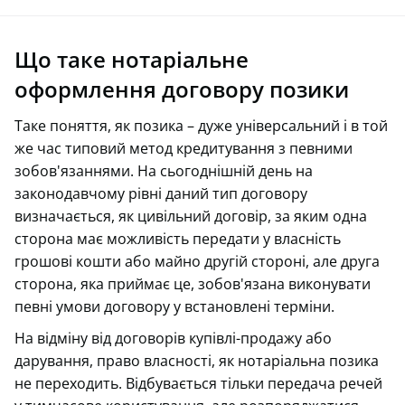
Що таке нотаріальне
оформлення договору позики
Таке поняття, як позика – дуже універсальний і в той
же час типовий метод кредитування з певними
зобов'язаннями. На сьогоднішній день на
законодавчому рівні даний тип договору
визначається, як цивільний договір, за яким одна
сторона має можливість передати у власність
грошові кошти або майно другій стороні, але друга
сторона, яка приймає це, зобов'язана виконувати
певні умови договору у встановлені терміни.
На відміну від договорів купівлі-продажу або
дарування, право власності, як нотаріальна позика
не переходить. Відбувається тільки передача речей