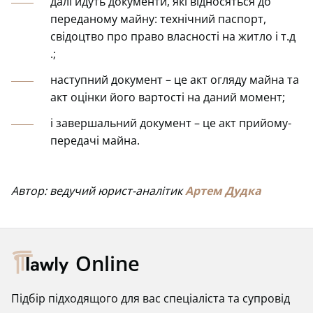
далі йдуть документи, які відносяться до
переданому майну: технічний паспорт,
свідоцтво про право власності на житло і т.д
.;
наступний документ – це акт огляду майна та
акт оцінки його вартості на даний момент;
і завершальний документ – це акт прийому-
передачі майна.
Автор: ведучий юрист-аналітик
Артем Дудка
Online
Підбір підходящого для вас спеціаліста та супровід