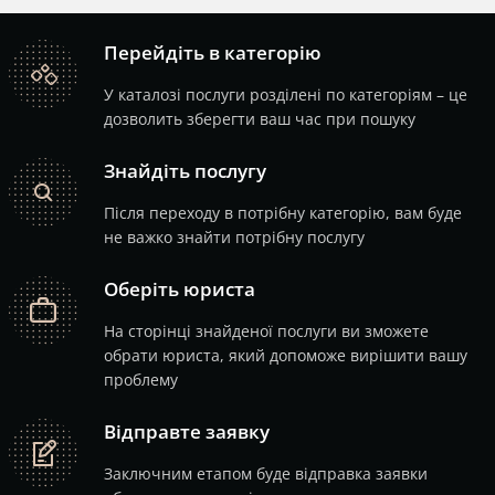
Перейдіть в категорію
catalog
У каталозі послуги розділені по категоріям – це
дозволить зберегти ваш час при пошуку
Знайдіть послугу
search
Після переходу в потрібну категорію, вам буде
не важко знайти потрібну послугу
Оберіть юриста
job
На сторінці знайденої послуги ви зможете
обрати юриста, який допоможе вирішити вашу
проблему
Відправте заявку
note
Заключним етапом буде відправка заявки