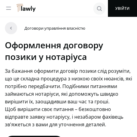
menu
search
УВІЙТИ
arrowleft
Договори управління власністю
Оформлення договору
позики у нотаріуса
За бажання оформити договір позики слід розуміти,
що це складна процедура з низкою своїх нюансів, які
потрібно передбачити. Подібними питаннями
займаються нотаріуси, які допоможуть швидко
вирішити їх, заощадивши ваш час та гроші.
Щоб вирішити своє питання – безкоштовно
відправте заявку нотаріусу, і незабаром фахівець
зв'яжеться з вами для уточнення деталей.