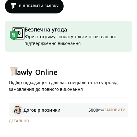
lawly
ВІДПРАВИТИ ЗАЯВКУ
Безпечна угода
Юрист отримує оплату тільки після вашого
підтвердження виконання
Online
Підбір підходящого для вас спеціаліста та супровід
замовлення до повного виконання
Договір позички
5000
грн
ЗАМОВИТИ
ДЕТАЛЬНО