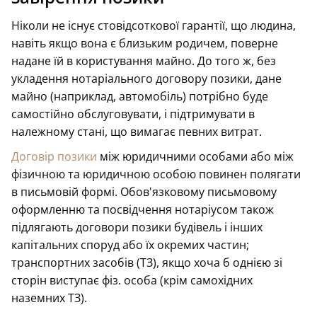
Ніколи не існує стовідсоткової гарантії, що людина,
навіть якщо вона є близьким родичем, поверне
надане їй в користування майно. До того ж, без
укладення нотаріального договору позики, дане
майно (наприклад, автомобіль) потрібно буде
самостійно обслуговувати, і підтримувати в
належному стані, що вимагає певних витрат.
Договір позики
між юридичними особами або між
фізичною та юридичною особою повинен полягати
в письмовій формі. Обов'язковому письмовому
оформленню та посвідчення нотаріусом також
підлягають договори позики будівель і інших
капітальних споруд або їх окремих частин;
транспортних засобів (ТЗ), якщо хоча б однією зі
сторін виступає фіз. особа (крім самохідних
наземних ТЗ).