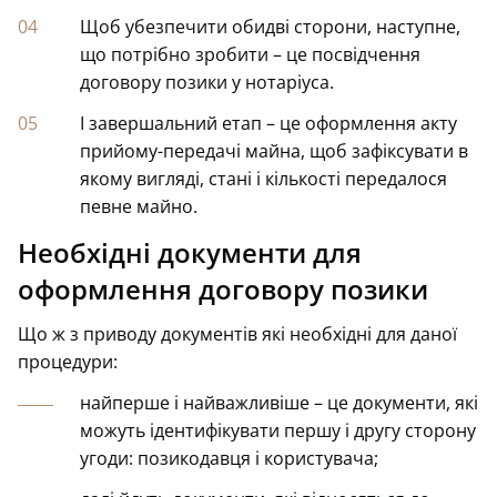
Щоб убезпечити обидві сторони, наступне,
що потрібно зробити – це посвідчення
договору позики у нотаріуса.
І завершальний етап – це оформлення акту
прийому-передачі майна, щоб зафіксувати в
якому вигляді, стані і кількості передалося
певне майно.
Необхідні документи для
оформлення договору позики
Що ж з приводу документів які необхідні для даної
процедури:
найперше і найважливіше – це документи, які
можуть ідентифікувати першу і другу сторону
угоди: позикодавця і користувача;