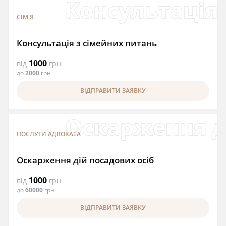
Консультація 
СІМ'Я
Консультація з сімейних питань
1000
від
грн
до
2000
грн
ВІДПРАВИТИ ЗАЯВКУ
Оскарження д
ПОСЛУГИ АДВОКАТА
Оскарження дій посадових осіб
1000
від
грн
до
60000
грн
ВІДПРАВИТИ ЗАЯВКУ