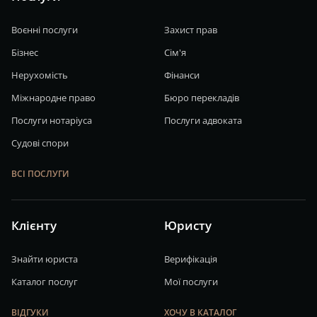
Воєнні послуги
Захист прав
Бізнес
Сім'я
Нерухомість
Фінанси
Міжнародне право
Бюро перекладів
Послуги нотаріуса
Послуги адвоката
Судові спори
ВСІ ПОСЛУГИ
Клієнту
Юристу
Знайти юриста
Верифікація
Каталог послуг
Мої послуги
ВІДГУКИ
ХОЧУ В КАТАЛОГ