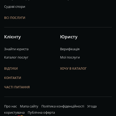
Судові спори
ВСІ ПОСЛУГИ
Клієнту
Юристу
Знайти юриста
Верифікація
Каталог послуг
Мої послуги
ВІДГУКИ
ХОЧУ В КАТАЛОГ
КОНТАКТИ
ЧАСТІ ПИТАННЯ
Про нас
Мапа сайту
Політика конфіденційності
Угода
користувача
Публічна оферта