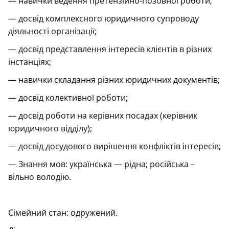
— навички ведення претензійно-позовної роботи;
— досвід комплексного юридичного супроводу
діяльності організації;
— досвід представлення інтересів клієнтів в різних
інстанціях;
— навички складання різних юридичних документів;
— досвід колективної роботи;
— досвід роботи на керівних посадах (керівник
юридичного відділу);
— досвід досудового вирішення конфліктів інтересів;
— Знання мов: українська — рідна; російська –
вільно володію.
Сімейний стан: одружений.