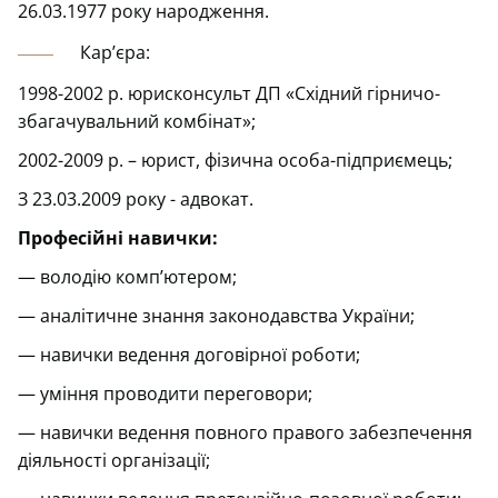
26.03.1977 року народження.
Кар’єра:
1998-2002 р. юрисконсульт ДП «Східний гірничо-
збагачувальний комбінат»;
2002-2009 р. – юрист, фізична особа-підприємець;
З 23.03.2009 року - адвокат.
Професійні навички:
— володію комп’ютером;
— аналітичне знання законодавства України;
— навички ведення договірної роботи;
— уміння проводити переговори;
— навички ведення повного правого забезпечення
діяльності організації;