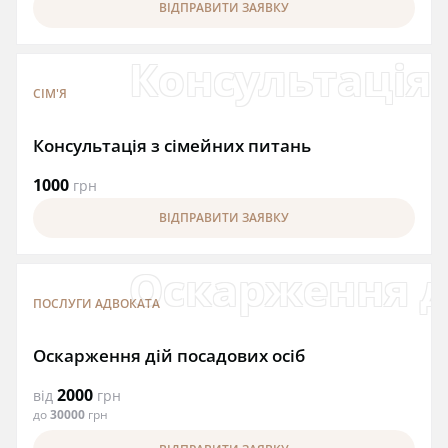
ВІДПРАВИТИ ЗАЯВКУ
Консультація 
СІМ'Я
Консультація з сімейних питань
1000
грн
ВІДПРАВИТИ ЗАЯВКУ
Оскарження д
ПОСЛУГИ АДВОКАТА
Оскарження дій посадових осіб
2000
від
грн
до
30000
грн