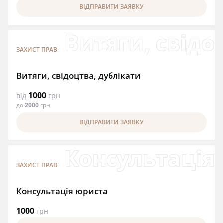
ВІДПРАВИТИ ЗАЯВКУ
Витяги, свідо
ЗАХИСТ ПРАВ
Витяги, свідоцтва, дублікати
1000
від
грн
до
2000
грн
ВІДПРАВИТИ ЗАЯВКУ
Консультація
ЗАХИСТ ПРАВ
Консультація юриста
1000
грн