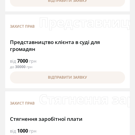
ВІДПРАВИТИ ЗАЯВКУ
Представництв
ЗАХИСТ ПРАВ
Представництво клієнта в суді для
громадян
7000
від
грн
до
30000
грн
ВІДПРАВИТИ ЗАЯВКУ
Стягнення зар
ЗАХИСТ ПРАВ
Стягнення заробітної плати
1000
від
грн