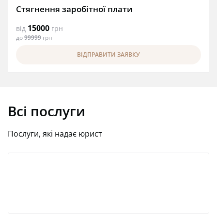
Стягнення заробітної плати
15000
від
грн
до
99999
грн
ВІДПРАВИТИ ЗАЯВКУ
Всі послуги
Послуги, які надає юрист