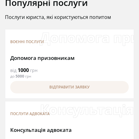
Популярні послуги
Послуги юриста, які користуються попитом
Допомога пр
ВОЄННІ ПОСЛУГИ
Допомога призовникам
1000
від
грн
до
5000
грн
ВІДПРАВИТИ ЗАЯВКУ
Консультація
ПОСЛУГИ АДВОКАТА
Консультація адвоката