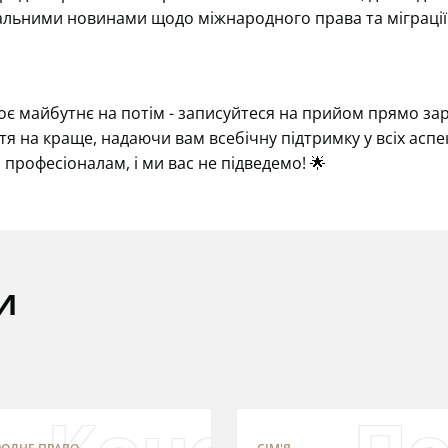
альними новинами щодо міжнародного права та міграції
воє майбутнє на потім - записуйтеся на прийом прямо за
я на краще, надаючи вам всебічну підтримку у всіх аспе
я професіоналам, і ми вас не підведемо! 🌟
и