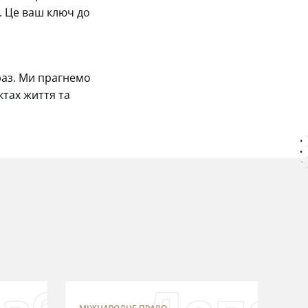
. Це ваш ключ до
раз. Ми прагнемо
ктах життя та