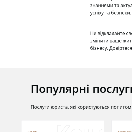
знаннями та акту
успіху та безпеки.
Не відкладайте с
змінити ваше житт
бізнесу. Довіртес
Популярні послуг
Послуги юриста, які користуються попитом