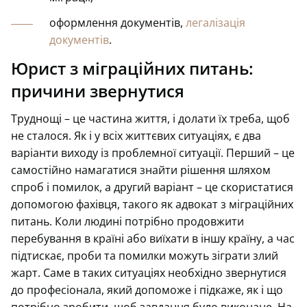
оформлення документів,
легалізація
документів
.
Юрист з міграційних питань:
причини звернутися
Труднощі – це частина життя, і долати їх треба, щоб
не сталося. Як і у всіх життєвих ситуаціях, є два
варіанти виходу із проблемної ситуації. Перший – це
самостійно намагатися знайти рішення шляхом
спроб і помилок, а другий варіант – це скористатися
допомогою фахівця, такого як адвокат з міграційних
питань. Коли людині потрібно продовжити
перебування в країні або виїхати в іншу країну, а час
підтискає, проби та помилки можуть зіграти злий
жарт. Саме в таких ситуаціях необхідно звернутися
до професіонала, який допоможе і підкаже, як і що
потрібно зробити, щоб завдання було виконане. На