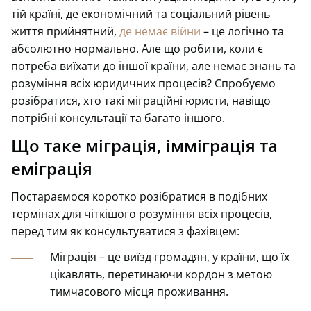
тій країні, де економічний та соціальний рівень
життя прийнятний,
де немає війни
– це логічно та
абсолютно нормально. Але що робити, коли є
потреба виїхати до іншої країни, але немає знань та
розуміння всіх юридичних процесів? Спробуємо
розібратися, хто такі міграційні юристи, навіщо
потрібні консультації та багато іншого.
Що таке міграція, імміграція та
еміграція
Постараємося коротко розібратися в подібних
термінах для чіткішого розуміння всіх процесів,
перед тим як консультуватися з фахівцем:
Міграція – це виїзд громадян, у країни, що їх
цікавлять, перетинаючи кордон з метою
тимчасового місця проживання.