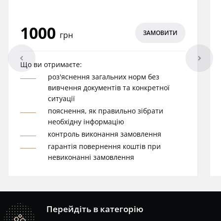
1000
ЗАМОВИТИ
грн
arrowleft
arrowright
Що ви отримаєте:
роз'яснення загальних норм без
вивчення документів та конкретної
ситуації
пояснення, як правильно зібрати
необхідну інформацію
контроль виконання замовлення
гарантія повернення коштів при
невиконанні замовлення
Перейдіть в категорію
catalog