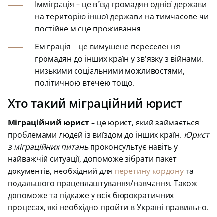
Імміграція – це в'їзд громадян однієї держави
на територію іншої держави на тимчасове чи
постійне місце проживання.
Еміграція – це вимушене переселення
громадян до інших країн у зв'язку з війнами,
низькими соціальними можливостями,
політичною втечею тощо.
Хто такий міграційний юрист
Міграційний юрист
– це юрист, який займається
проблемами людей із виїздом до інших країн.
Юрист
з міграційних питань
проконсультує навіть у
найважчій ситуації, допоможе зібрати пакет
документів, необхідний для
перетину кордону
та
подальшого працевлаштування/навчання. Також
допоможе та підкаже у всіх бюрократичних
процесах, які необхідно пройти в Україні правильно.