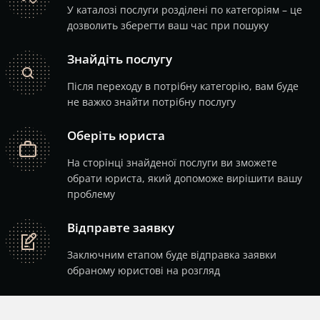
У каталозі послуги розділені по категоріям – це
дозволить зберегти ваш час при пошуку
Знайдіть послугу
search
Після переходу в потрібну категорію, вам буде
не важко знайти потрібну послугу
Оберіть юриста
job
На сторінці знайденої послуги ви зможете
обрати юриста, який допоможе вирішити вашу
проблему
Відправте заявку
note
Заключним етапом буде відправка заявки
обраному юристові на розгляд