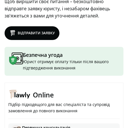
Щоб вирішити своє питання – безкоштовно
відправте заявку юристу, і незабаром фахівець
зв'яжеться з вами для уточнення деталей.
lawly
ВІДПРАВИТИ ЗАЯВКУ
Безпечна угода
Юрист отримує оплату тільки після вашого
підтвердження виконання
Online
Підбір підходящого для вас спеціаліста та супровід
замовлення до повного виконання
Первинна консультація