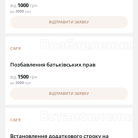
1000
від
грн
до
3000
грн
ВІДПРАВИТИ ЗАЯВКУ
Позбавлення 
СІМ'Я
Позбавлення батьківських прав
1500
від
грн
до
2000
грн
ВІДПРАВИТИ ЗАЯВКУ
Встановлення
СІМ'Я
Встановлення додаткового строку на