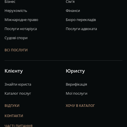
Бізнес
Сім'я
Нерухомість
Фінанси
Міжнародне право
Бюро перекладів
Послуги нотаріуса
Послуги адвоката
Судові спори
ВСІ ПОСЛУГИ
Клієнту
Юристу
Знайти юриста
Верифікація
Каталог послуг
Мої послуги
ВІДГУКИ
ХОЧУ В КАТАЛОГ
КОНТАКТИ
ЧАСТІ ПИТАННЯ