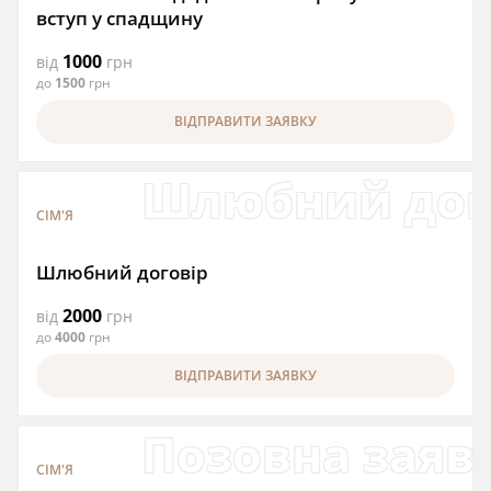
вступ у спадщину
1000
від
грн
до
1500
грн
ВІДПРАВИТИ ЗАЯВКУ
Шлюбний дог
СІМ'Я
Шлюбний договір
2000
від
грн
до
4000
грн
ВІДПРАВИТИ ЗАЯВКУ
Позовна заяв
СІМ'Я