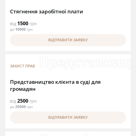
Стягнення заробітної плати
1500
від
грн
до
10000
грн
ВІДПРАВИТИ ЗАЯВКУ
Представництв
ЗАХИСТ ПРАВ
Представництво клієнта в суді для
громадян
2500
від
грн
до
25000
грн
ВІДПРАВИТИ ЗАЯВКУ