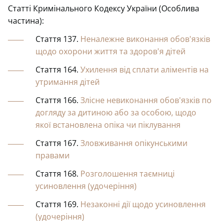
Статті Кримінального Кодексу України (Особлива
частина):
Стаття 137.
Неналежне виконання обов'язків
щодо охорони життя та здоров'я дітей
Стаття 164.
Ухилення від сплати аліментів на
утримання дітей
Стаття 166.
Злісне невиконання обов'язків по
догляду за дитиною або за особою, щодо
якої встановлена опіка чи піклування
Стаття 167.
Зловживання опікунськими
правами
Стаття 168.
Розголошення таємниці
усиновлення (удочеріння)
Стаття 169.
Незаконні дії щодо усиновлення
(удочеріння)