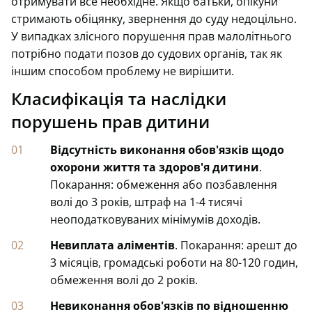
отримувати все необхідне. Якщо батьки, опікуни
стримають обіцянку, звернення до суду недоцільно.
У випадках злісного порушення прав малолітнього
потрібно подати позов до судових органів, так як
іншим способом проблему не вирішити.
Класифікація та наслідки
порушень прав дитини
Відсутність виконання обов'язків щодо
охорони життя та здоров'я дитини
.
Покарання: обмеження або позбавлення
волі до 3 років, штраф на 1-4 тисячі
неоподатковуваних мінімумів доходів.
Невиплата аліментів
. Покарання: арешт до
3 місяців, громадські роботи на 80-120 годин,
обмеження волі до 2 років.
Невиконання обов'язків по відношенню