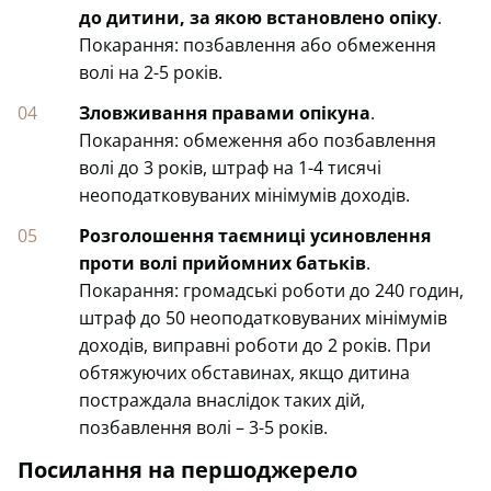
до дитини, за якою встановлено опіку
.
Покарання: позбавлення або обмеження
волі на 2-5 років.
Зловживання правами опікуна
.
Покарання: обмеження або позбавлення
волі до 3 років, штраф на 1-4 тисячі
неоподатковуваних мінімумів доходів.
Розголошення таємниці усиновлення
проти волі прийомних батьків
.
Покарання: громадські роботи до 240 годин,
штраф до 50 неоподатковуваних мінімумів
доходів, виправні роботи до 2 років. При
обтяжуючих обставинах, якщо дитина
постраждала внаслідок таких дій,
позбавлення волі – 3-5 років.
Посилання на першоджерело