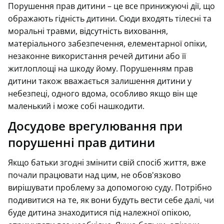
Порушення прав дитини – це все принижуючі дії, що
ображають гідність дитини. Сюди входять тілесні та
моральні травми, відсутність виховання,
матеріального забезпечення, елементарної опіки,
незаконне використання речей дитини або її
житлоплощі на шкоду йому. Порушенням прав
дитини також вважається залишення дитини у
небезпеці, одного вдома, особливо якщо він ще
маленький і може собі нашкодити.
Досудове врегулювання при
порушенні прав дитини
Якщо батьки згодні змінити свій спосіб життя, вже
почали працювати над цим, не обов'язково
вирішувати проблему за допомогою суду. Потрібно
подивитися на те, як вони будуть вести себе далі, чи
буде дитина знаходитися під належної опікою,