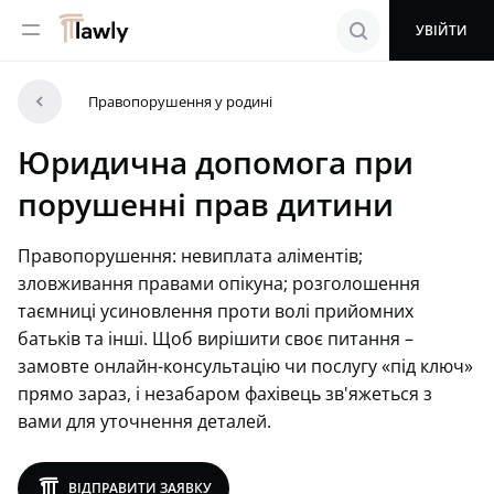
menu
search
УВІЙТИ
arrowleft
Правопорушення у родині
Юридична допомога при
порушенні прав дитини
Правопорушення: невиплата аліментів;
зловживання правами опікуна; розголошення
таємниці усиновлення проти волі прийомних
батьків та інші. Щоб вирішити своє питання –
замовте онлайн-консультацію чи послугу «під ключ»
прямо зараз, і незабаром фахівець зв'яжеться з
вами для уточнення деталей.
lawly
ВІДПРАВИТИ ЗАЯВКУ