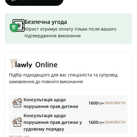
Безпечна угода
Юрист отримує оплату тільки після вашого
підтвердження виконання
Online
Підбір підходящого для вас спеціаліста та супровід
замовлення до повного виконання
Консультація щодо
1600
грн
ЗАМОВИТИ
порушення прав дитини
Консультація щодо
порушення прав дитини у
1600
грн
ЗАМОВИТИ
судовому порядку