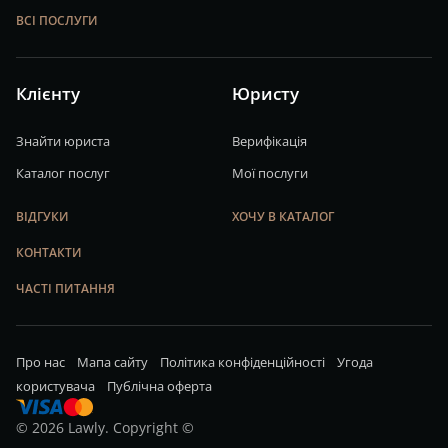
ВСІ ПОСЛУГИ
Клієнту
Юристу
Знайти юриста
Верифікація
Каталог послуг
Мої послуги
ВІДГУКИ
ХОЧУ В КАТАЛОГ
КОНТАКТИ
ЧАСТІ ПИТАННЯ
Про нас
Мапа сайту
Політика конфіденційності
Угода
користувача
Публічна оферта
© 2026 Lawly. Copyright ©