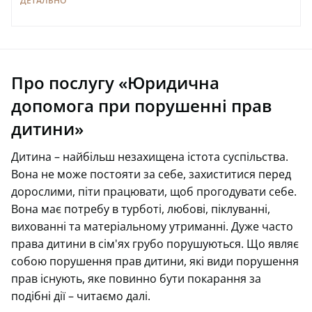
ДЕТАЛЬНО
Про послугу «Юридична
допомога при порушенні прав
дитини»
Дитина – найбільш незахищена істота суспільства.
Вона не може постояти за себе, захиститися перед
дорослими, піти працювати, щоб прогодувати себе.
Вона має потребу в турботі, любові, піклуванні,
вихованні та матеріальному утриманні. Дуже часто
права дитини в сім'ях грубо порушуються. Що являє
собою порушення прав дитини, які види порушення
прав існують, яке повинно бути покарання за
подібні дії – читаємо далі.