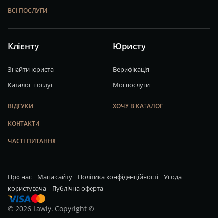
ВСІ ПОСЛУГИ
Клієнту
Юристу
Знайти юриста
Верифікація
Каталог послуг
Мої послуги
ВІДГУКИ
ХОЧУ В КАТАЛОГ
КОНТАКТИ
ЧАСТІ ПИТАННЯ
Про нас
Мапа сайту
Політика конфіденційності
Угода
користувача
Публічна оферта
© 2026 Lawly. Copyright ©