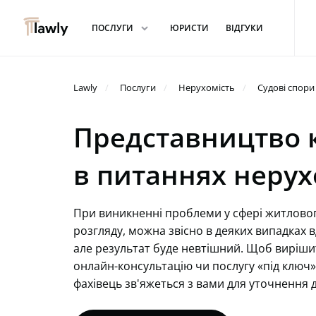
arrowdown
ПОСЛУГИ
ЮРИСТИ
ВІДГУКИ
Lawly
Послуги
Нерухомість
Судові спори
Представництво к
в питаннях нерух
При виникненні проблеми у сфері житловог
розгляду, можна звісно в деяких випадках 
але результат буде невтішний. Щоб виріши
онлайн-консультацію чи послугу «під ключ»
фахівець зв'яжеться з вами для уточнення 