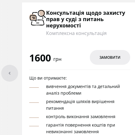
Консультація щодо захисту
прав у суді з питань
нерухомості
Комплексна консультація
1600
ЗАМОВИТИ
грн
arrowleft
Що ви отримаєте:
вивчення документів та детальний
аналіз проблеми
рекомендація шляхів вирішення
питання
контроль виконання замовлення
гарантія повернення коштів при
невиконанні замовлення