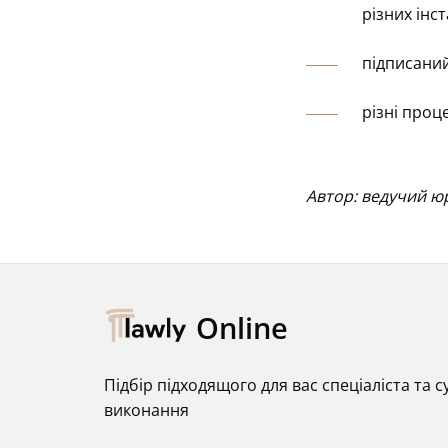
різних інст
підписаний
різні проц
Автор: ведучий ю
Online
Підбір підходящого для вас спеціаліста та
виконання