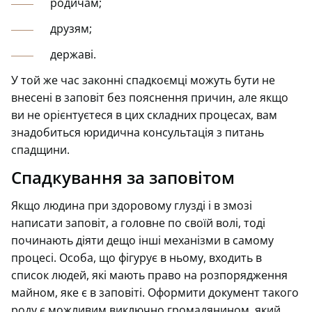
родичам;
друзям;
державі.
У той же час законні спадкоємці можуть бути не
внесені в заповіт без пояснення причин, але якщо
ви не орієнтуєтеся в цих складних процесах, вам
знадобиться юридична консультація з питань
спадщини.
Спадкування за заповітом
Якщо людина при здоровому глузді і в змозі
написати заповіт, а головне по своїй волі, тоді
починають діяти дещо інші механізми в самому
процесі. Особа, що фігурує в ньому, входить в
список людей, які мають право на розпорядження
майном, яке є в заповіті. Оформити документ такого
роду є можливим виключно громадянином, який