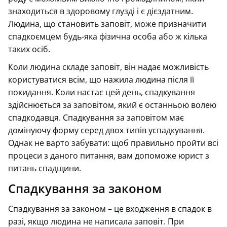
знаходиться в здоровому глузді і є дієздатним.
Людина, що становить заповіт, може призначити
спадкоємцем будь-яка фізична особа або ж кілька
таких осіб.
Коли людина складе заповіт, він надає можливість
користуватися всім, що нажила людина після її
покидання. Коли настає цей день, спадкування
здійснюється за заповітом, який є останньою волею
спадкодавця. Спадкування за заповітом має
домінуючу форму серед двох типів успадкування.
Однак не варто забувати: щоб правильно пройти всі
процеси з даного питання, вам допоможе юрист з
питань спадщини.
Спадкування за законом
Спадкування за законом – це входження в спадок в
разі, якщо людина не написала заповіт. При