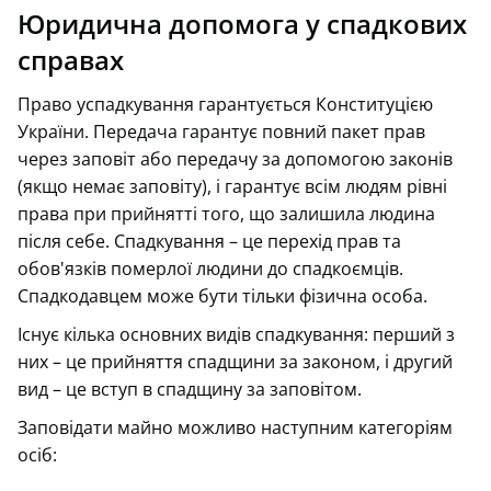
Юридична допомога у спадкових
справах
Право успадкування гарантується Конституцією
України. Передача гарантує повний пакет прав
через заповіт або передачу за допомогою законів
(якщо немає заповіту), і гарантує всім людям рівні
права при прийнятті того, що залишила людина
після себе. Спадкування – це перехід прав та
обов'язків померлої людини до спадкоємців.
Спадкодавцем може бути тільки фізична особа.
Існує кілька основних видів спадкування: перший з
них – це прийняття спадщини за законом, і другий
вид – це вступ в спадщину за заповітом.
Заповідати майно можливо наступним категоріям
осіб: