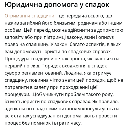
Юридична допомога у спадок
Отримання спадщини
– це передача всього, що
нажив загиблий його близьким, родичам або іншим
особам. Цей перехід можна здійснити за допомогою
заповіту або при підтримці закону, який і описує
право на спадщину. У законі багато аспектів, в яких
вам допоможуть юристи по спадкових справах.
Процедура спадщини не так проста, як здається на
перший погляд. Порядок входження в спадок
суворо регламентований. Людина, яка отримує
спадщину, повинна чітко знати цей порядок, щоб не
потрапити в халепу при проходженні цієї
процедури. Щоб уникнути проблем такого роду,
існують юристи по спадкових справах. Як правило,
адвокати по спадковим питанням консультують на
всіх етапах успадкування і допомагають провести
процес без помилок і втрати часу.