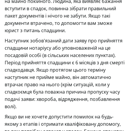
на майно покійного. Людина, яка виявляє бажання
вступити в спадок, повинна зібрати правильний
пакет документів і нічого не забути. Якщо такі
документи втрачено, то допомогти вам зможе
юрист з питань спадщини.
Наступник зобов'язаний дати заяву про прийняття
спадщини нотаріусу або уповноваженій на це
посадовій особі (в сільських населених пунктах).
Період прийняття спадщини є 6 місяців з дня смерті
спадкодавця. Якщо протягом цього терміну
наступник не прийме майно, він автоматично
втрачає право на нього (крім ситуацій, коли у
спадкоємця була поважна причина пропуску часу
подачі заяви: хвороба, відрядження, позбавлення
волі).
Якщо ви не хочете допустити помилок на будь-
якому з етапів і отримати кваліфіковану допомогу,