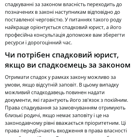
спадкуванні за законом власність переходить до
позначених в законі наступникам відповідно до
поставленої черговістю. У питаннях такого роду
найкраще орієнтується спадковий юрист, а його
професійна консультація допоможе вам зберегти
ресурси і дорогоцінний час.
Чи потрібен спадковий юрист,
якщо ви спадкоємець за законом
Отримати спадок у рамках закону можливо за
умови, якщо відсутній заповіт. В цьому випадку
можливий спадкодавець повинен надати
документи, які гарантують його зв'язок з покійним.
Права спадкування за замовчуванням отримують
близькі родичі, якщо немає заповіту і це на
законодавчому рівні вважається пріоритетним. Ці
права передбачають входження в права власності