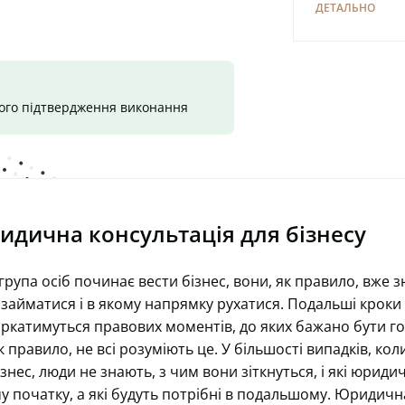
ДЕТАЛЬНО
шого підтвердження виконання
идична консультація для бізнесу
рупа осіб починає вести бізнес, вони, як правило, вже 
 займатися і в якому напрямку рухатися. Подальші кроки
ркатимуться правових моментів, до яких бажано бути г
к правило, не всі розуміють це. У більшості випадків, кол
знес, люди не знають, з чим вони зіткнуться, і які юриди
у початку, а які будуть потрібні в подальшому. Юридичн