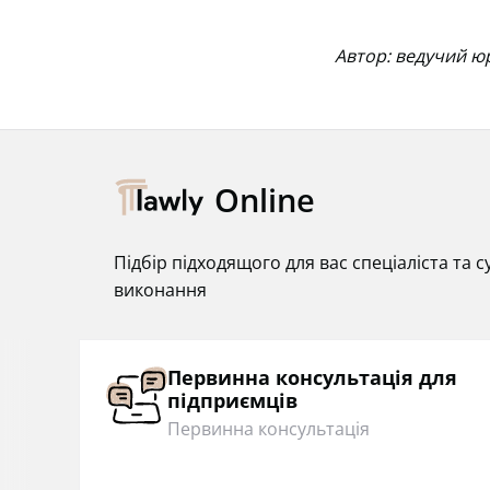
Автор: ведучий ю
Online
Підбір підходящого для вас спеціаліста та
виконання
Первинна консультація для
підприємців
Первинна консультація