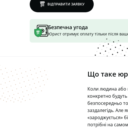
lawly
ВІДПРАВИТИ ЗАЯВКУ
Безпечна угода
Юрист отримує оплату тільки після ва
Що таке юр
Коли людина або г
конкретно будуть
безпосередньо то
заздалегідь. Але я
«зароджується» бі
потрібні на самом