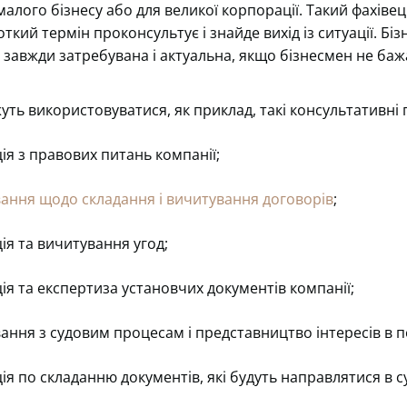
малого бізнесу або для великої корпорації. Такий фахівець
кий термін проконсультує і знайде вихід із ситуації. Бі
 завжди затребувана і актуальна, якщо бізнесмен не баж
ть використовуватися, як приклад, такі консультативні 
ія з правових питань компанії;
ання щодо складання і вичитування договорів
;
ія та вичитування угод;
ія та експертиза установчих документів компанії;
ання з судовим процесам і представництво інтересів в 
ія по складанню документів, які будуть направлятися в с