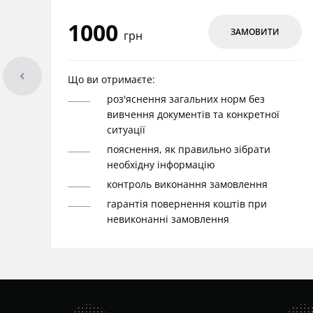
1000
ЗАМОВИТИ
грн
arrowleft
Що ви отримаєте:
роз'яснення загальних норм без
вивчення документів та конкретної
ситуації
пояснення, як правильно зібрати
необхідну інформацію
контроль виконання замовлення
гарантія повернення коштів при
невиконанні замовлення