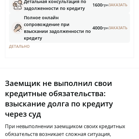
Детальная консультация по
1600
грн
ЗАКАЗАТЬ
задолженности по кредиту
Полное онлайн
сопровождение при
4000
грн
ЗАКАЗАТЬ
взыскании задолженности по
кредиту
ДЕТАЛЬНО
Заемщик не выполнил свои
кредитные обязательства:
взыскание долга по кредиту
через суд
При невыполнении заемщиком своих кредитных
обязательств возникает сложная ситуация,