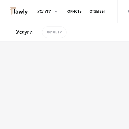
arrowdown
s
УСЛУГИ
ЮРИСТЫ
ОТЗЫВЫ
Услуги
ФИЛЬТР