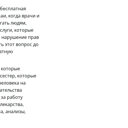
 бесплатная
аи, когда врачи и
гать людям,
услуги, которые
й нарушение прав
ь этот вопрос до
латную
 которые
сестер, которые
человека на
зательства
 за работу
лекарства,
а, анализы,