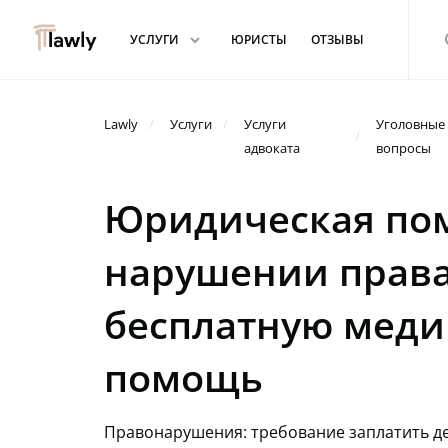
arrowdown
s
УСЛУГИ
ЮРИСТЫ
ОТЗЫВЫ
Lawly
Услуги
Услуги
Уголовные
адвоката
вопросы
Юридическая по
нарушении права
бесплатную мед
помощь
Правонарушения: требование заплатить д