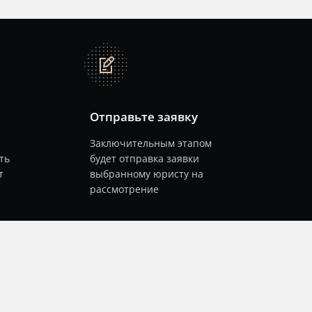
note
Отправьте заявку
Заключительным этапом
ть
будет отправка заявки
т
выбранному юристу на
рассмотрение