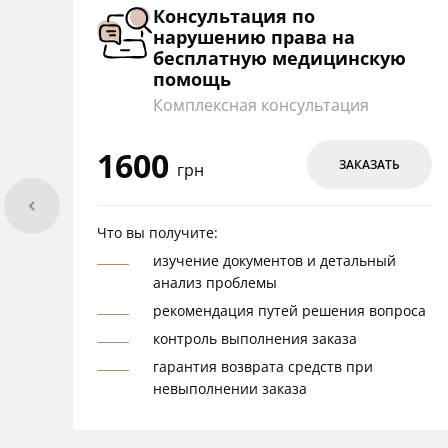
Консультация по
нарушению права на
бесплатную медицинскую
помощь
Комплексная консультация
1600
ЗАКАЗАТЬ
грн
arrowleft
Что вы получите:
изучение документов и детальный
анализ проблемы
рекомендация путей решения вопроса
контроль выполнения заказа
гарантия возврата средств при
невыполнении заказа