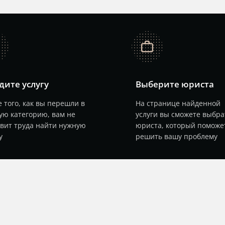
job
дите услугу
Выберите юриста
 того, как вы перешли в
На странице найденной
ую категорию, вам не
услуги вы сможете выбра
авит труда найти нужную
юриста, который поможе
у
решить вашу проблему