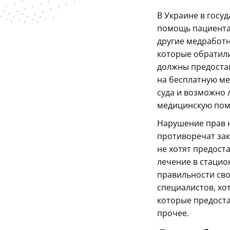
В Украине в госу
помощь пациентам
другие медработн
которые обратилис
должны предостав
на бесплатную ме
суда и возможно 
медицинскую помо
Нарушение прав н
противоречат зак
не хотят предост
лечение в стацио
правильности сво
специалистов, хо
которые предоста
прочее.