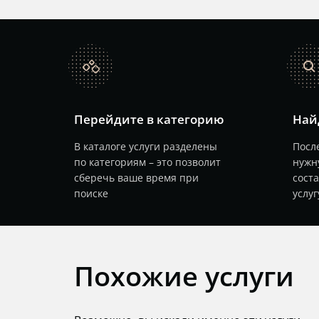
catalog
search
Перейдите в категорию
Най
В каталоге услуги разделены
После
по категориям – это позволит
нужн
сберечь ваше время при
сост
поиске
услуг
Похожие услуги