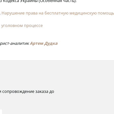
о Кодекса Украины (Особенная часть):
.
Нарушение права на бесплатную медицинскую помощ
 уголовном процессе
юрист-аналитик
Артем Дудка
и сопровождение заказа до