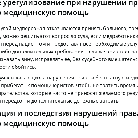
 урегулирование при нарушении пр
ю медицинскую помощь
ругой медперсонал отказываются принять больного, тре
, можно решить этот вопрос до суда, если медработник
ся перед пациентом и предоставят все необходимые усл
-либо дополнительных требований. Если же они стоят на
знавать вину, исправлять ее, без судебного вмешательс
ости обойтись.
лучаев, касающихся нарушения прав на бесплатную мед
 прибегать к помощи юристов, чтобы не тратить время 
рательства, которые часто не приносят желаемого резул
а нередко – и дополнительные денежные затраты.
ция и последствия нарушений прав
ю медицинскую помощь