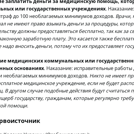
ие заплатить деньги за медицинскую помощь, кото
ьных или государственных учреждениях
. Наказание:
штраф до 100 необлагаемых минимумов доходов.
Врачи, 
ал не имеют право взымать деньги за процедуры, котор
льству должны предоставляться бесплатно, так как за с
аконную заработную плату. Это касается также бесплатн
 надо вносить деньги, потому что их предоставляет гос
ие медицинских коммунальных или государствен
онных основаниях
. Наказание: исправительные работы 
чи необлагаемых минимумов доходов.
Никто не имеет пр
есплатное медицинское учреждение, если не будет расп
ц. В другом случае подобные действия будут считаться
ущерб государству, гражданам, которые регулярно треб
ой помощи.
ервоисточник