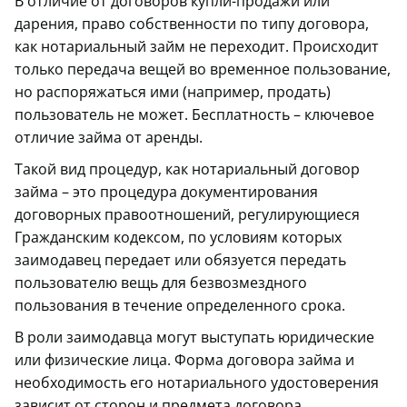
В отличие от договоров купли-продажи или
дарения, право собственности по типу договора,
как нотариальный займ не переходит. Происходит
только передача вещей во временное пользование,
но распоряжаться ими (например, продать)
пользователь не может. Бесплатность – ключевое
отличие займа от аренды.
Такой вид процедур, как нотариальный договор
займа – это процедура документирования
договорных правоотношений, регулирующиеся
Гражданским кодексом, по условиям которых
заимодавец передает или обязуется передать
пользователю вещь для безвозмездного
пользования в течение определенного срока.
В роли заимодавца могут выступать юридические
или физические лица. Форма договора займа и
необходимость его нотариального удостоверения
зависит от сторон и предмета договора.