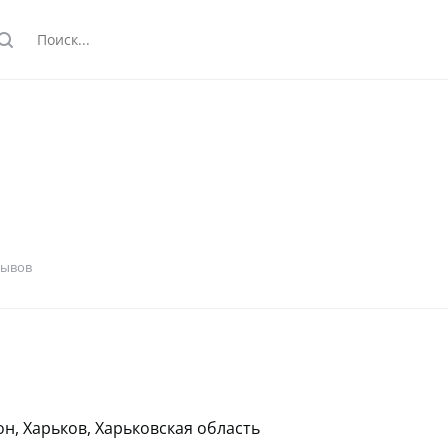
earch
зывов
н, Харьков, Харьковская область