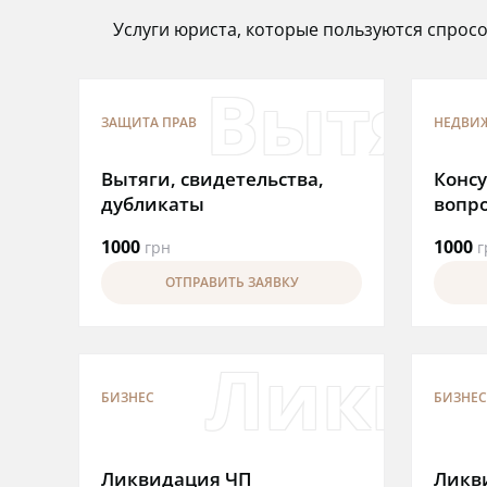
Услуги юриста, которые пользуются спрос
Вытяги
ЗАЩИТА ПРАВ
НЕДВИ
Вытяги, свидетельства,
Консу
дубликаты
вопр
1000
1000
грн
г
ОТПРАВИТЬ ЗАЯВКУ
Ликви
БИЗНЕС
БИЗНЕС
Ликвидация ЧП
Ликв