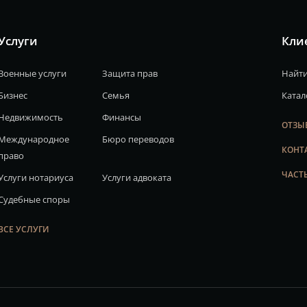
Услуги
Кли
Военные услуги
Защита прав
Найти
Бизнес
Семья
Катал
Недвижимость
Финансы
ОТЗЫ
Международное
Бюро переводов
КОНТ
право
ЧАСТ
Услуги нотариуса
Услуги адвоката
Судебные споры
ВСЕ УСЛУГИ