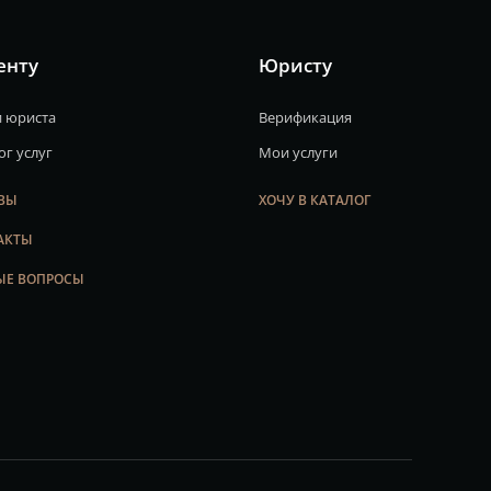
енту
Юристу
 юриста
Верификация
ог услуг
Мои услуги
ВЫ
ХОЧУ В КАТАЛОГ
АКТЫ
ЫЕ ВОПРОСЫ