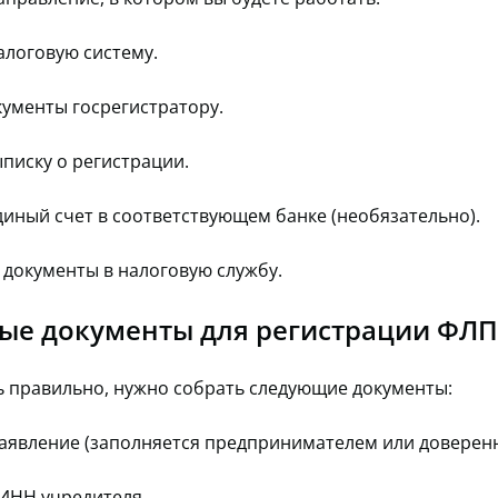
алоговую систему.
кументы госрегистратору.
писку о регистрации.
диный счет в соответствующем банке (необязательно).
 документы в налоговую службу.
ые документы для регистрации ФЛП
ь правильно, нужно собрать следующие документы:
заявление (заполняется предпринимателем или доверен
 ИНН учредителя.