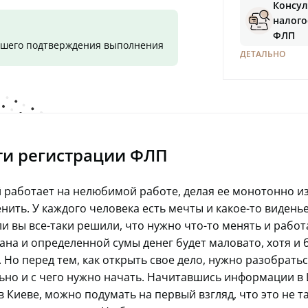
Консул
налого
ФЛП
вашего подтверждения выполнения
ДЕТАЛЬНО
ти регистрации ФЛП
работает на нелюбимой работе, делая ее монотонно изо
нить. У каждого человека есть мечты и какое-то видень
ли вы все-таки решили, что нужно что-то менять и работ
ана и определенной сумы денег будет маловато, хотя и б
 Но перед тем, как открыть свое дело, нужно разобраться
ьно и с чего нужно начать. Начитавшись информации в 
 Киеве, можно подумать на первый взгляд, что это не та