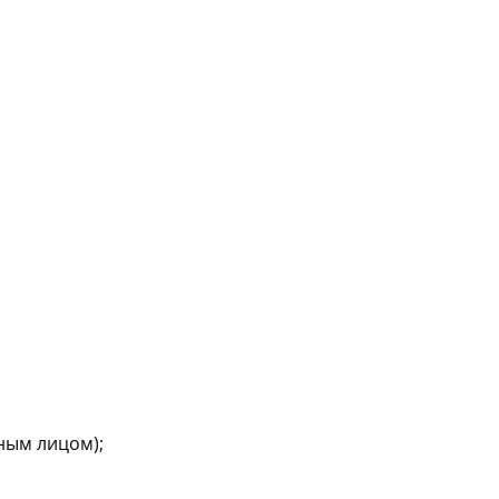
ным лицом);