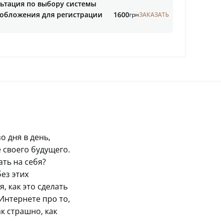
ьтация по выбору системы
обложения для регистрации
1600
грн
ЗАКАЗАТЬ
 дня в день,
е своего будущего.
ать на себя?
ез этих
, как это сделать
Интернете про то,
к страшно, как