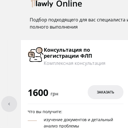
Online
Подбор подходящего для вас специалиста 
полного выполнения
Консультация по
регистрации ФЛП
Комплексная консультация
1600
ЗАКАЗАТЬ
грн
arrowleft
Что вы получите:
изучение документов и детальный
анализ проблемы