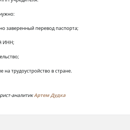
нужно:
но заверенный перевод паспорта;
й ИНН;
ельство;
 на трудоустройство в стране.
юрист-аналитик
Артем Дудка