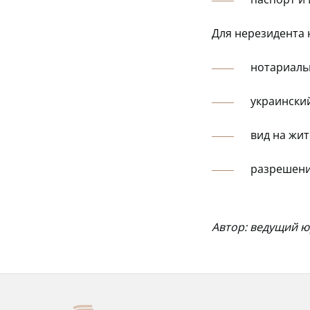
Для нерезидента 
нотариаль
украински
вид на жит
разрешение
Автор: ведущий 