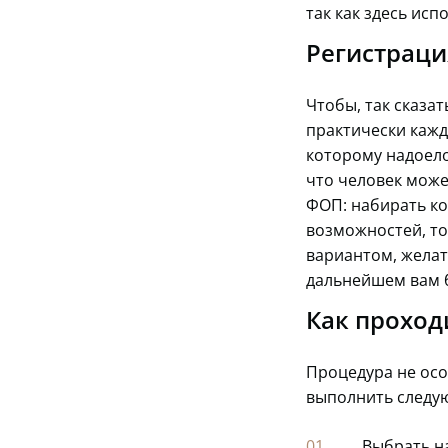
так как здесь ис
Регистраци
Чтобы, так сказат
практически кажд
которому надоело
что человек може
ФОП: набирать кол
возможностей, то
вариантом, желат
дальнейшем вам б
Как проход
Процедура не осо
выполнить следу
Выбрать на