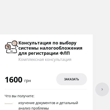
Консультация по выбору
системы налогообложения
для регистрации ФЛП
Комплексная консультация
1600
ЗАКАЗАТЬ
грн
arrowright
Что вы получите:
изучение документов и детальный
анализ проблемы