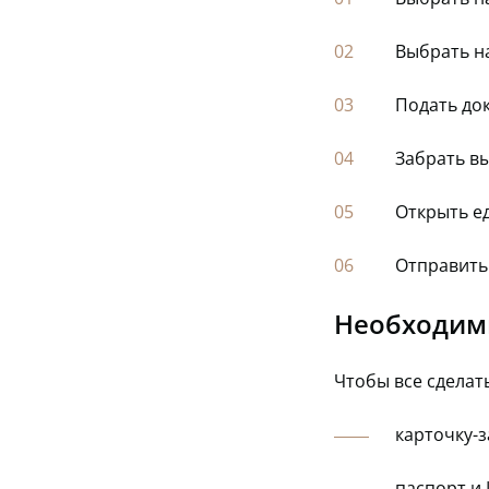
Выбрать н
Подать до
Забрать вы
Открыть е
Отправить
Необходим
Чтобы все сделат
карточку-
паспорт и