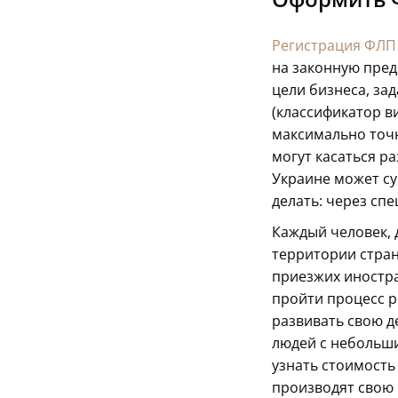
Регистрация ФЛП
на законную пре
цели бизнеса, зад
(классификатор в
максимально точн
могут касаться р
Украине может су
делать: через спе
Каждый человек,
территории стран
приезжих иностра
пройти процесс р
развивать свою д
людей с небольш
узнать стоимость
производят свою 