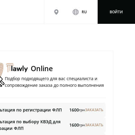
map
www
RU
ВОЙТИ
Online
Подбор подходящего для вас специалиста и
сопровождение заказа до полного выполнения
ьтация по регистрации ФЛП
1600
грн
ЗАКАЗАТЬ
ьтация по выбору КВЭД для
1600
грн
ЗАКАЗАТЬ
трации ФЛП