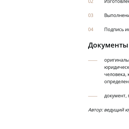
Изготовле
Выполнени
Подпись и
Документы 
оригиналь
юридическ
человека,
определен
документ,
Автор: ведущий 