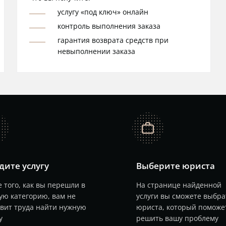
услугу «под ключ» онлайн
контроль выполнения заказа
гарантия возврата средств при
невыполнении заказа
job
дите услугу
Выберите юриста
 того, как вы перешли в
На странице найденной
ую категорию, вам не
услуги вы сможете выбра
авит труда найти нужную
юриста, который поможе
у
решить вашу проблему