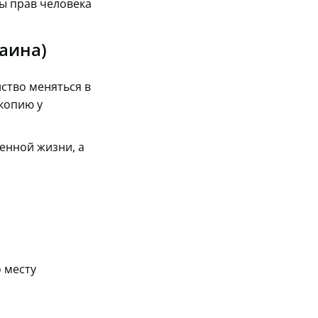
ы прав человека
раина)
ство меняться в
 копию у
енной жизни, а
о месту