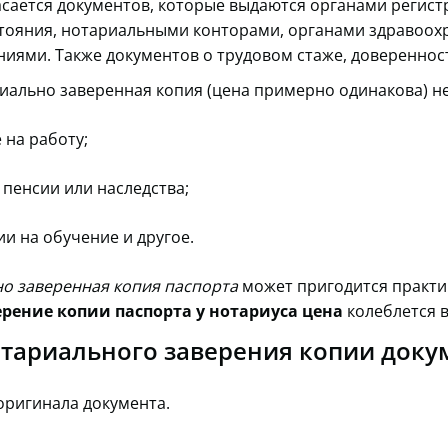
асается документов, которые выдаются органами регист
тояния, нотариальными конторами, органами здравоох
иями. Также документов о трудовом стаже, доверенност
иально заверенная копия (цена примерно одинакова) н
 на работу;
пенсии или наследства;
и на обучение и другое.
о заверенная копия паспорта
может пригодится практи
ерение копии паспорта у нотариуса цена
колеблется в
тариального заверения копии доку
оригинала документа.