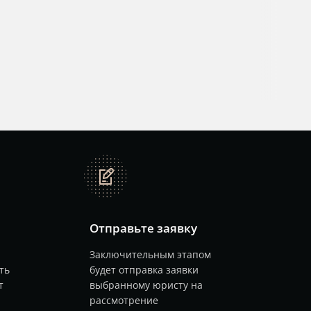
note
Отправьте заявку
Заключительным этапом
ть
будет отправка заявки
т
выбранному юристу на
рассмотрение