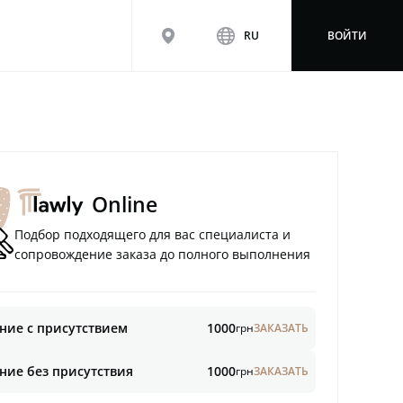
map
www
RU
ВОЙТИ
Online
Подбор подходящего для вас специалиста и
сопровождение заказа до полного выполнения
ние с присутствием
1000
грн
ЗАКАЗАТЬ
ние без присутствия
1000
грн
ЗАКАЗАТЬ