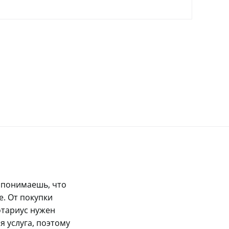
, понимаешь, что
е. От покупки
отариус нужен
я услуга, поэтому