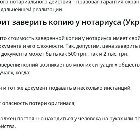
го нотариального действия – правовая гарантия охран
 дальнейшей реализации.
оит заверить копию у нотариуса (Ук
что стоимость заверенной копии у нотариуса имеет свой
кумента и его сложности. Так, допустим, цена заверить
документа может быть как 500 грн., так и 2 тыс. грн.
верения копий возникает во многих ситуациях обществ
учаях, когда:
 и тот же документ подавать в несколько инстанций;
т опасность потери оригинала;
олжен постоянно находиться у человека на руках или п
йства.