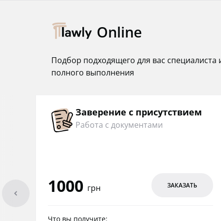
Online
Подбор подходящего для вас специалиста 
полного выполнения
Заверение с присутствием
Работа с документами
1000
ЗАКАЗАТЬ
грн
arrowleft
Что вы получите: