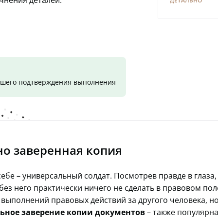
очнения деталей.
ДЕТАЛЬНО
вашего подтверждения выполнения
о заверенная копия
себе – универсальный солдат. Посмотрев правде в глаза
без него практически ничего не сделать в правовом пол
выполнений правовых действий за другого человека, н
ьное заверение копии документов
– также популярна