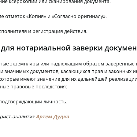
ние ксерокопии или сканирования документа.
е отметок «Копия» и «Согласно оригиналу».
сполнителя и регистрация действия.
для нотариальной заверки докумен
ные экземпляры или надлежащим образом заверенные 
и значимых документов, касающихся прав и законных и
 которые имеют значение для их дальнейшей реализации
ные правовые последствия;
 подтверждающий личность.
юрист-аналитик
Артем Дудка