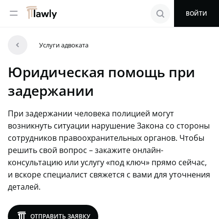
menu
search
ВОЙТИ
arrowleft
Услуги адвоката
Юридическая помощь при
задержании
При задержании человека полицией могут
возникнуть ситуации нарушение Закона со стороны
сотрудников правоохранительных органов. Чтобы
решить свой вопрос – закажите онлайн-
консультацию или услугу «под ключ» прямо сейчас,
и вскоре специалист свяжется с вами для уточнения
деталей.
lawly
ОТПРАВИТЬ ЗАЯВКУ