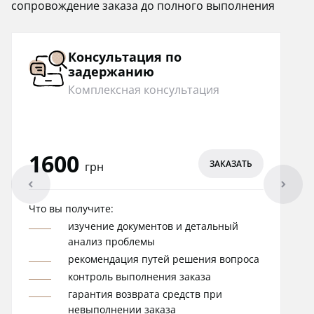
сопровождение заказа до полного выполнения
Консультация по
задержанию
Комплексная консультация
1600
ЗАКАЗАТЬ
грн
arrowleft
arrowright
Что вы получите:
изучение документов и детальный
анализ проблемы
рекомендация путей решения вопроса
контроль выполнения заказа
гарантия возврата средств при
невыполнении заказа