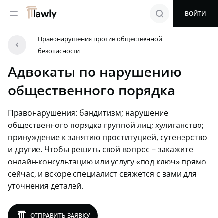
menu
search
ВОЙТИ
Правонарушения против общественной
arrowleft
безопасности
Адвокаты по нарушению
общественного порядка
Правонарушения: бандитизм; нарушение
общественного порядка группой лиц; хулиганство;
принуждение к занятию проституцией, сутенерство
и другие. Чтобы решить свой вопрос – закажите
онлайн-консультацию или услугу «под ключ» прямо
сейчас, и вскоре специалист свяжется с вами для
уточнения деталей.
lawly
ОТПРАВИТЬ ЗАЯВКУ