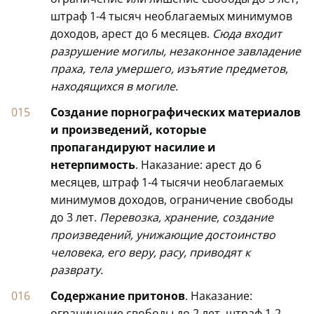
штраф 1-4 тысяч необлагаемых минимумов
доходов, арест до 6 месяцев.
Сюда входит
разрушение могилы, незаконное завладение
праха, тела умершего, изъятие предметов,
находящихся в могиле.
Создание порнографических материалов
и произведений, которые
пропагандируют насилие и
нетерпимость
. Наказание: арест до 6
месяцев, штраф 1-4 тысячи необлагаемых
минимумов доходов, ограничение свободы
до 3 лет.
Перевозка, хранение, создание
произведений, унижающие достоинство
человека, его веру, расу, приводят к
разврату.
Содержание притонов
. Наказание:
ограничение свободы до 2 лет, штраф 1-2