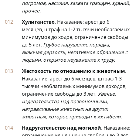
погромов, насилия, захвата граждан, зданий,
прочее.
Хулиганство
. Наказание: арест до 6
месяцев, штраф на 1-2 тысячи необлагаемых
минимумов до ходов, ограничение свободы
до 5 лет.
Грубое нарушение порядка,
включая дерзость, негативное обращение с
людьми, открытое неуважение к труду.
Жестокость по отношению к животным
.
Наказание: арест до 6 месяцев, штраф 1-3
тысячи необлагаемых минимумов доходов,
ограничение свободы до 3 лет.
Увечье,
издевательства над позвоночными,
натравливание животных на других
животных, которое приводит к их гибели.
Надругательство над могилой
. Наказание:
ограничение или лишение свободы до 3 лет,