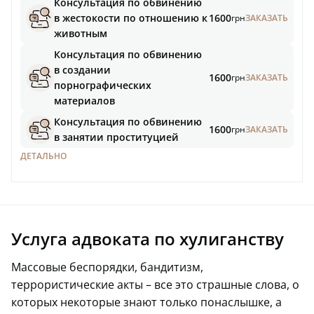
Консультация по обвинению
в жестокости по отношению к
1600
грн
ЗАКАЗАТЬ
животным
Консультация по обвинению
в создании
1600
грн
ЗАКАЗАТЬ
порнографических
материалов
Консультация по обвинению
1600
грн
ЗАКАЗАТЬ
в занятии проституцией
ДЕТАЛЬНО
Услуга адвоката по хулиганству
Массовые беспорядки, бандитизм,
террористические акты – все это страшные слова, о
которых некоторые знают только понаслышке, а