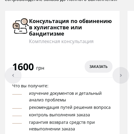
Консультация по обвинению
в хулиганстве или
бандитизме
Комплексная консультация
1600
ЗАКАЗАТЬ
грн
arrowleft
arrowright
Что вы получите:
изучение документов и детальный
анализ проблемы
рекомендация путей решения вопроса
контроль выполнения заказа
гарантия возврата средств при
невыполнении заказа