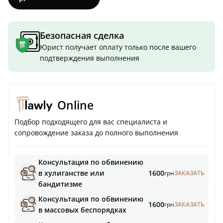
Безопасная сделка
Юрист получает оплату только после вашего
подтверждения выполнения
Online
Подбор подходящего для вас специалиста и
сопровождение заказа до полного выполнения
Консультация по обвинению
в хулиганстве или
1600
грн
ЗАКАЗАТЬ
бандитизме
Консультация по обвинению
1600
грн
ЗАКАЗАТЬ
в массовых беспорядках