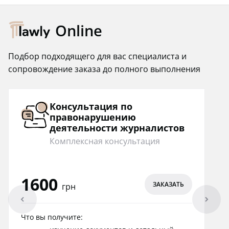
Online
Подбор подходящего для вас специалиста и
сопровождение заказа до полного выполнения
Консультация по
правонарушению
деятельности журналистов
Комплексная консультация
1600
ЗАКАЗАТЬ
грн
arrowleft
arrowright
Что вы получите: