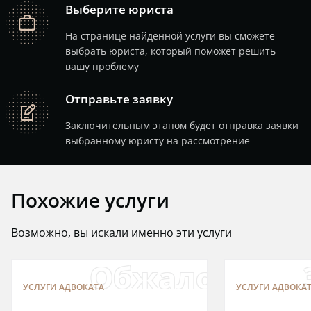
Выберите юриста
job
На странице найденной услуги вы сможете
выбрать юриста, который поможет решить
вашу проблему
Отправьте заявку
note
Заключительным этапом будет отправка заявки
выбранному юристу на рассмотрение
Похожие услуги
Возможно, вы искали именно эти услуги
Обжалование
УСЛУГИ АДВОКАТА
УСЛУГИ АДВОКА