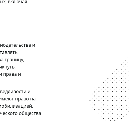
ых, включая
нодательства и
тавлять
а границу,
икнуть.
 права и
ведливости и
имеют право на
мобилизацией.
ического общества