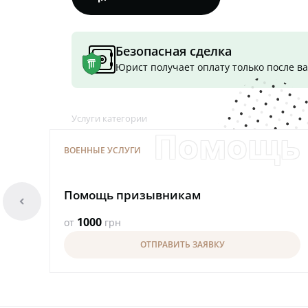
Безопасная сделка
Юрист получает оплату только после 
Услуги категории
Помощь
ВОЕННЫЕ УСЛУГИ
Помощь призывникам
arrowleft
1000
от
грн
ОТПРАВИТЬ ЗАЯВКУ