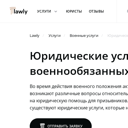
arrowdown
s
УСЛУГИ
ЮРИСТЫ
ОТЗЫВЫ
Lawly
Услуги
Военные услуги
Юридическ
Юридические усл
военнообязанны
Во время действия военного положения ак
возникают различные вопросы относитель
на юридическую помощь для призывников.
существуют юридические услуги, которые н
lawly
ОТПРАВИТЬ ЗАЯВКУ