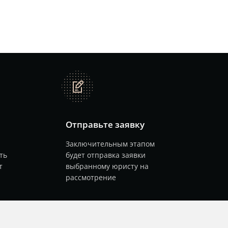
note
Отправьте заявку
Заключительным этапом
ть
будет отправка заявки
т
выбранному юристу на
рассмотрение