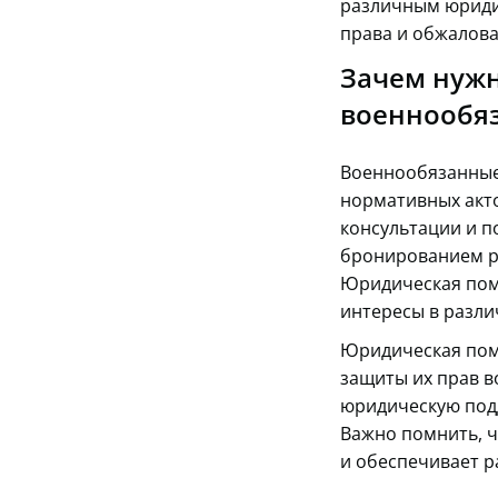
различным юриди
права и обжалова
Зачем нужн
военнообя
Военнообязанные
нормативных акто
консультации и п
бронированием ра
Юридическая пом
интересы в разли
Юридическая пом
защиты их прав в
юридическую подд
Важно помнить, ч
и обеспечивает р