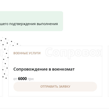
вашего подтверждения выполнения
 призывникам
Сопровож
ВОЕННЫЕ УСЛУГИ
Сопровождение в военкомат
6000
от
грн
ОТПРАВИТЬ ЗАЯВКУ