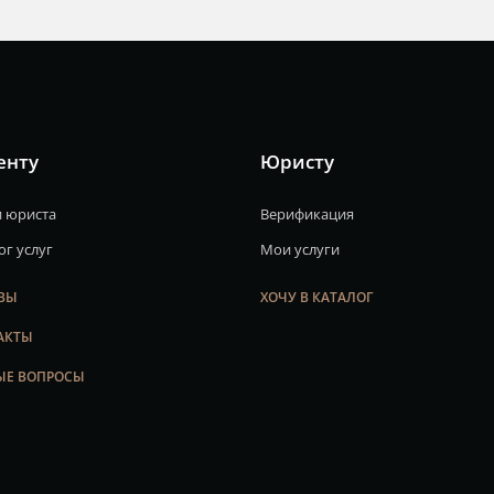
енту
Юристу
 юриста
Верификация
ог услуг
Мои услуги
ВЫ
ХОЧУ В КАТАЛОГ
АКТЫ
ЫЕ ВОПРОСЫ