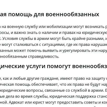
ая помощь для военнообязанных
 на военную службу или мобилизации могут возникать
осы, и важно знать о наличии и правах на юридическу
 Условия службы в армии могут быть крайне разными, 
могут сталкиваться с ситуациями, где их права наруша
анных может помочь выявить и урегулировать эти нар
ннообязанным справедливость.
ические услуги помогут военнообя
 как и любые другие граждане, имеют право на защиту 
ческая помощь обеспечивает, что их права не будут на
юридические вопросы, связанные со службой в армии. 
ые дела во время службы, юридическая поддержка стан
ой. Адвокат или юрист могут предоставить советы и ко