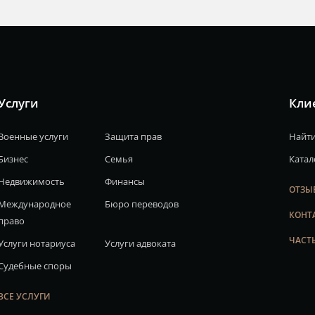
Услуги
Кли
Военные услуги
Защита прав
Найти
Бизнес
Семья
Катал
Недвижимость
Финансы
ОТЗЫ
Международное
Бюро переводов
КОНТ
право
ЧАСТ
Услуги нотариуса
Услуги адвоката
Судебные споры
ВСЕ УСЛУГИ