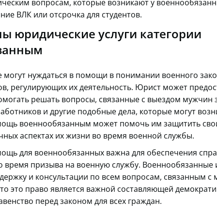
ческим вопросам, которые возникают у военнообязанн
ние ВЛК или отсрочка для студентов.
ы юридические услуги категории
занным
 могут нуждаться в помощи в понимании военного зако
в, регулирующих их деятельность. Юрист может предос
омогать решать вопросы, связанные с выездом мужчин з
ботников и другие подобные дела, которые могут возн
ощь военнообязанным может помочь им защитить свои
чных аспектах их жизни во время военной службы.
ощь для военнообязанных важна для обеспечения спра
о время призыва на военную службу. Военнообязанные 
ержку и консультации по всем вопросам, связанным с 
то это право является важной составляющей демократ
авенство перед законом для всех граждан.