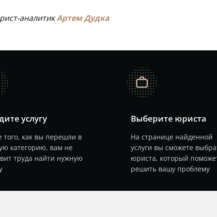
юрист-аналитик
Артем Дудка
job
дите услугу
Выберите юриста
 того, как вы перешли в
На странице найденной
ую категорию, вам не
услуги вы сможете выбра
авит труда найти нужную
юриста, который поможе
у
решить вашу проблему