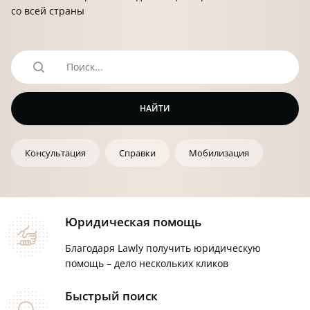
со всей страны
search
НАЙТИ
Консультация
Справки
Мобилизация
Юридическая помощь
hands
Благодаря Lawly получить юридическую
помощь – дело нескольких кликов
Быстрый поиск
searchbig