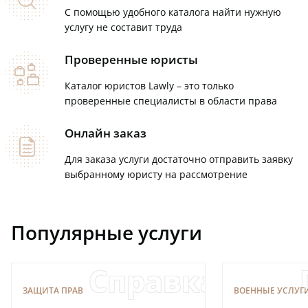
С помощью удобного каталога найти нужную
услугу не составит труда
Проверенные юристы
lawyers
Каталог юристов Lawly – это только
проверенные специалисты в области права
Онлайн заказ
paper
Для заказа услуги достаточно отправить заявку
выбранному юристу на рассмотрение
Популярные услуги
Справка о се
ЗАЩИТА ПРАВ
ВОЕННЫЕ УСЛУГ