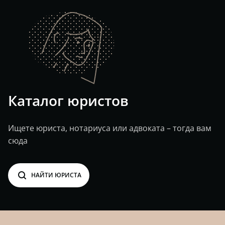
Каталог юристов
Ищете юриста, нотариуса или адвоката – тогда вам
сюда
search
НАЙТИ ЮРИСТА