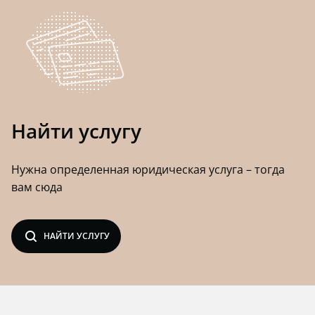
Найти услугу
Нужна определенная юридическая услуга – тогда
вам сюда
search
НАЙТИ УСЛУГУ